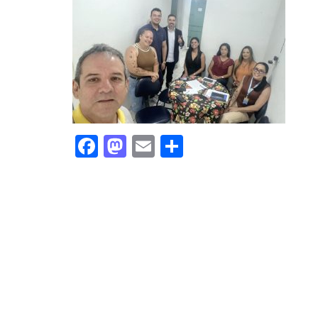
Facebook
Mastodon
Email
Share