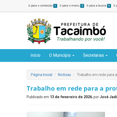
Ir para o conteúdo
Ir para o menu
Ir para a busca
Ir
1
2
3
Início
O Município
Secretarias
Página Inicial
Notícias
Trabalho em rede para a
Trabalho em rede para a pro
Publicado em
13 de fevereiro de 2026
, por
José Jadi