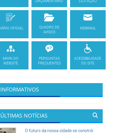
ORÇAMENTÁRIO
LICITAÇÃO
QUADRO DE
IÁRIO OFICIAL
WEBMAIL
AVISOS
MAPA DO
PERGUNTAS
ACESSIBILIDADE
WEBSITE
FREQUENTES
DO SITE
INFORMATIVOS
ÚLTIMAS NOTÍCIAS
O futuro da nossa cidade se constrói