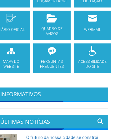
ORÇAMENTÁRIO
LICITAÇÃO
QUADRO DE
IÁRIO OFICIAL
WEBMAIL
AVISOS
MAPA DO
PERGUNTAS
ACESSIBILIDADE
WEBSITE
FREQUENTES
DO SITE
INFORMATIVOS
ÚLTIMAS NOTÍCIAS
O futuro da nossa cidade se constrói