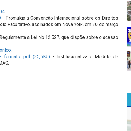
004
.
9
- Promulga a Convenção Internacional sobre os Direitos
olo Facultativo, assinados em Nova York, em 30 de março
Regulamenta a Lei No 12.527, que dispõe sobre o acesso
ônico
.
 formato .pdf (35,5Kb)
- Institucionaliza o Modelo de
-MAG.