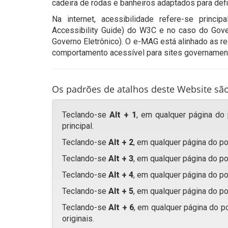
cadeira de rodas e banheiros adaptados para defi
Na internet, acessibilidade refere-se prin
Accessibility Guide) do W3C e no caso do Gov
Governo Eletrônico). O e-MAG está alinhado as 
comportamento acessível para sites governament
Os padrões de atalhos deste Website são
Teclando-se
Alt + 1
, em qualquer página do
principal.
Teclando-se
Alt + 2
, em qualquer página do po
Teclando-se
Alt + 3
, em qualquer página do po
Teclando-se
Alt + 4
, em qualquer página do po
Teclando-se
Alt + 5
, em qualquer página do po
Teclando-se
Alt + 6
, em qualquer página do po
originais.