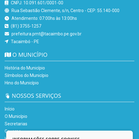
CNPJ: 10.091.601/0001-00
Rua Sebastião Clemente, s/n, Centro - CEP: 55.140-000
Atendimento: 07:00hs às 13:00hs
(81) 3755-1257
prefeitura.pmt@tacaimbo.pe.gov.br
Tacaimbó - PE
O MUNICÍPIO
História do Município
Símbolos do Município
Hino do Município
NOSSOS SERVIÇOS
Início
O Município
Secretarias
Governo
Informe-se