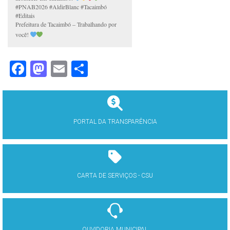
#PNAB2026 #AldirBlanc #Tacaimbó
#Editais
Prefeitura de Tacaimbó – Trabalhando por
você!
Facebook
Mastodon
Email
Share
PORTAL DA TRANSPARÊNCIA
CARTA DE SERVIÇOS - CSU
OUVIDORIA MUNICIPAL