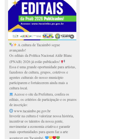
A cultura de Tacaimbó segue
avançando!
Os editais da Política Nacional Aldir Blanc
(PNAB) 2026 já estão publicados!
Essa é uma grande oportunidade para artistas,
fazedores de cultura, grupos, coletivos e
agentes culturais do nosso município
participarem e fortalecerem ainda mais a
cultura local.
Acesse o site da Prefeitura, confira os
editais, os critérios de participação e os prazos
de inscrição:
www.tacaimbo.pe.gov.br
Investir na cultura é valorizar nossa história,
incentivar os talentos da nossa gente,
movimentar a economia criativa e garantir
mais oportunidades para quem faz a arte
acontecer em Tacaimbó.