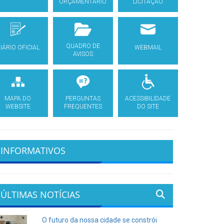
ORÇAMENTÁRIO
LICITAÇÃO
QUADRO DE
IÁRIO OFICIAL
WEBMAIL
AVISOS
MAPA DO
PERGUNTAS
ACESSIBILIDADE
WEBSITE
FREQUENTES
DO SITE
INFORMATIVOS
ÚLTIMAS NOTÍCIAS
O futuro da nossa cidade se constrói