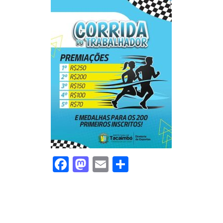
Facebook
Mastodon
Email
Share