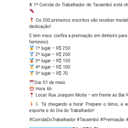
A 1ª Corrida do Trabalhador de Tacaimbó está c
Os 200 primeiros inscritos vão receber meda
dedicação!
E tem mais: confira a premiação em dinheiro par
feminino):
1º lugar – R$ 250
2º lugar – R$ 200
3º lugar – R$ 150
4º lugar – R$ 100
5º lugar – R$ 70
Dia: 01 de maio
Hora: 6h
Local: Rua Joaquim Moita – em frente ao Bar
Tá chegando a hora! Prepare o tênis, a e
esporte e do Dia do Trabalhador!
#CorridaDoTrabalhador #Tacaimbó #Premiação 