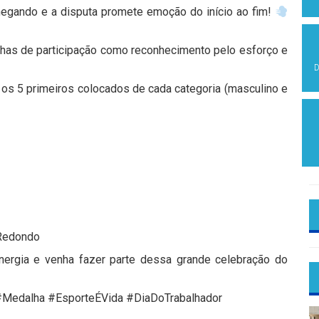
hegando e a disputa promete emoção do início ao fim!
lhas de participação como reconhecimento pelo esforço e
D
a os 5 primeiros colocados de cada categoria (masculino e
 Redondo
nergia e venha fazer parte dessa grande celebração do
#Medalha #EsporteÉVida #DiaDoTrabalhador