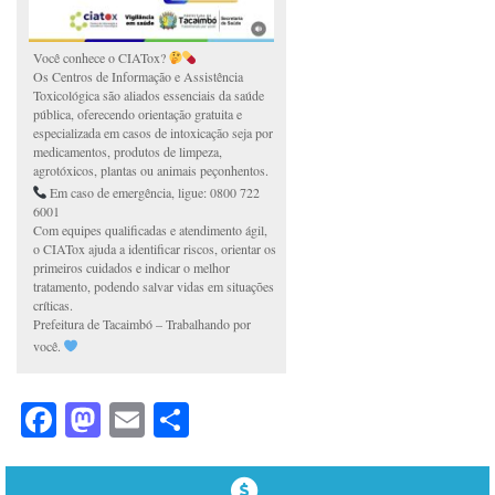
Você conhece o CIATox?
Os Centros de Informação e Assistência
Toxicológica são aliados essenciais da saúde
pública, oferecendo orientação gratuita e
especializada em casos de intoxicação seja por
medicamentos, produtos de limpeza,
agrotóxicos, plantas ou animais peçonhentos.
Em caso de emergência, ligue: 0800 722
6001
Com equipes qualificadas e atendimento ágil,
o CIATox ajuda a identificar riscos, orientar os
primeiros cuidados e indicar o melhor
tratamento, podendo salvar vidas em situações
críticas.
Prefeitura de Tacaimbó – Trabalhando por
você.
Facebook
Mastodon
Email
Share