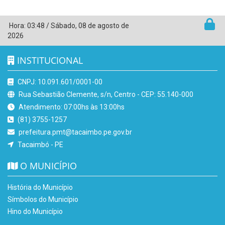
Hora:
03:48
/
Sábado
,
08 de agosto de
2026
INSTITUCIONAL
CNPJ: 10.091.601/0001-00
Rua Sebastião Clemente, s/n, Centro - CEP: 55.140-000
Atendimento: 07:00hs às 13:00hs
(81) 3755-1257
prefeitura.pmt@tacaimbo.pe.gov.br
Tacaimbó - PE
O MUNICÍPIO
História do Município
Símbolos do Município
Hino do Município