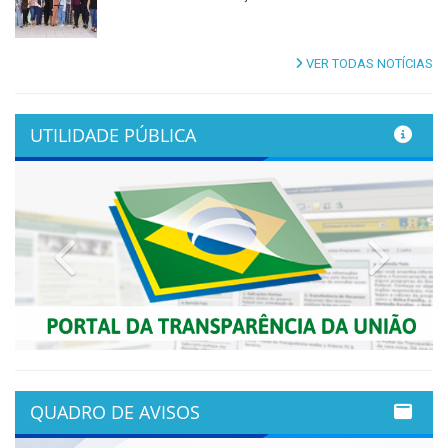
VER TODAS NOTÍCIAS
UTILIDADE PÚBLICA
Previous
Next
QUADRO DE AVISOS