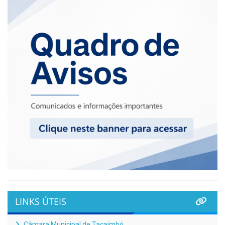
LINKS ÚTEIS
Câmara Municipal de Tacaimbó