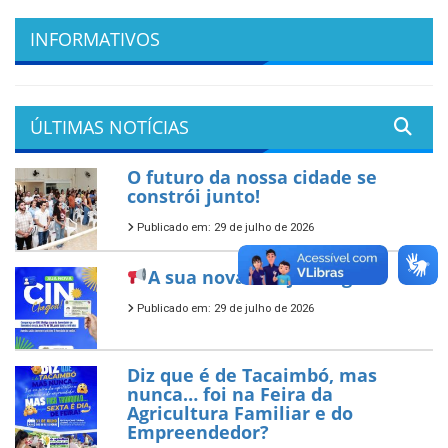
INFORMATIVOS
ÚLTIMAS NOTÍCIAS
O futuro da nossa cidade se
constrói junto!
Publicado em: 29 de julho de 2026
A sua nova CIN já chegou!
Publicado em: 29 de julho de 2026
Diz que é de Tacaimbó, mas
nunca… foi na Feira da
Agricultura Familiar e do
Empreendedor?