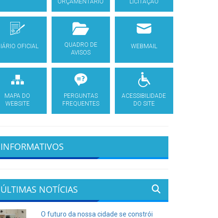
ORÇAMENTÁRIO
LICITAÇÃO
QUADRO DE
IÁRIO OFICIAL
WEBMAIL
AVISOS
MAPA DO
PERGUNTAS
ACESSIBILIDADE
WEBSITE
FREQUENTES
DO SITE
INFORMATIVOS
ÚLTIMAS NOTÍCIAS
O futuro da nossa cidade se constrói