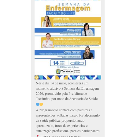
Neste dia 14 de maio, acontecerá um
momento alusivo à Semana da Enfermagem
2026, promovido pela Prefeitura de
Tacaimbó, por meio da Secretaria de Saúde.
A programação contará com palestras e
apresentações voltadas para o fortalecimento
da saúde pública, proporcionando
aprendizado, troca de experiências e
atualização profissional para os participantes.
EREM José Leite de Barros