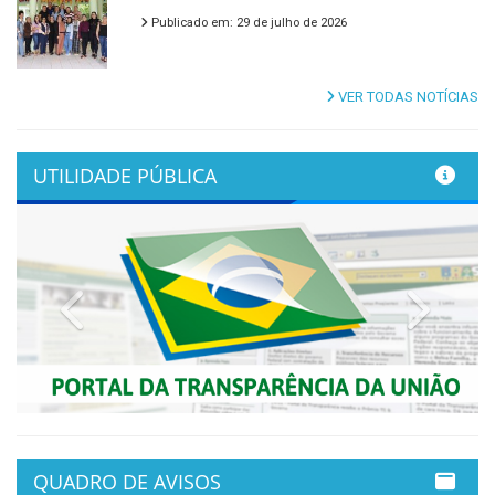
Publicado em: 29 de julho de 2026
VER TODAS NOTÍCIAS
UTILIDADE PÚBLICA
Previous
Next
QUADRO DE AVISOS