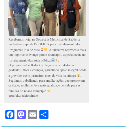
Recebemos hoje, na Secretaria Municipal de Saúde, a
visita da equipe da IV GERES para o alinhamento do
Programa Colo de Mãe
. A iniciativa representa mais
um importante avanço para o município, especialmente no
fortalecimento da saúde pública
.
O programa é voltado à proteção e ao cuidado com
gestantes, mães e crianças, garantindo apoio integral desde
a gravidez até os primeiros anos de vida da criança
.
Seguimos trabalhando para ampliar ações que promovam
cuidado, acolhimento e mais qualidade de vida para as
famílias do nosso município
.
#prefeituradetacaimbo
Facebook
Mastodon
Email
Share