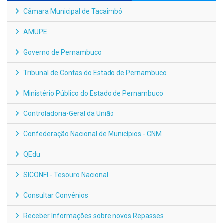
Câmara Municipal de Tacaimbó
AMUPE
Governo de Pernambuco
Tribunal de Contas do Estado de Pernambuco
Ministério Público do Estado de Pernambuco
Controladoria-Geral da União
Confederação Nacional de Municípios - CNM
QEdu
SICONFI - Tesouro Nacional
Consultar Convênios
Receber Informações sobre novos Repasses