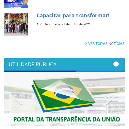
Capacitar para transformar!
Publicado em: 29 de julho de 2026
VER TODAS NOTÍCIAS
UTILIDADE PÚBLICA
Previous
Next