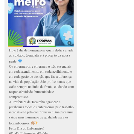
Hoje é dia de homenagear quem dedica a vida
ao cuidado, à empatia e à proteção da nossa
gente.
Os enfermeiros e enfermeiras são essenciais
em cada atendimento, em cada acolhimento e
em cada gesto de atenção que faz a diferença
na vida da população. São profissionais que
estão sempre na linha de frente, cuidando com
responsabilidade, humanidade e
compromisso.
A Prefeitura de Tacaimbó agradece e
parabeniza todos os enfermeiros pelo trabalho
incansável e pela contribuição diária para uma
saúde mais humana e de qualidade para os
tacaimboenses.
Feliz Dia do Enfermeiro!
#DiaDoEnfermeiro #Saúde