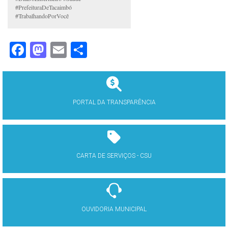
#PrefeituraDeTacaimbó
#TrabalhandoPorVocê
Facebook
Mastodon
Email
Share
PORTAL DA TRANSPARÊNCIA
CARTA DE SERVIÇOS - CSU
OUVIDORIA MUNICIPAL