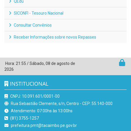
QEdu
SICONFI - Tesouro Nacional
Consultar Convênios
Receber Informações sobre novos Repasses
Hora:
21:55
/
Sábado
,
08 de agosto de
2026
INSTITUCIONAL
CNPJ: 10.091.601/0001-00
Rua Sebastião Clemente, s/n, Centro - CEP: 55.140-000
Atendimento: 07:00hs às 13:00hs
(81) 3755-1257
prefeitura.pmt@tacaimbo.pe.gov.br