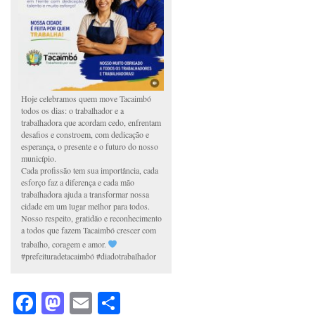
Hoje celebramos quem move Tacaimbó
todos os dias: o trabalhador e a
trabalhadora que acordam cedo, enfrentam
desafios e constroem, com dedicação e
esperança, o presente e o futuro do nosso
município.
Cada profissão tem sua importância, cada
esforço faz a diferença e cada mão
trabalhadora ajuda a transformar nossa
cidade em um lugar melhor para todos.
Nosso respeito, gratidão e reconhecimento
a todos que fazem Tacaimbó crescer com
trabalho, coragem e amor.
#prefeituradetacaimbó #diadotrabalhador
Facebook
Mastodon
Email
Share