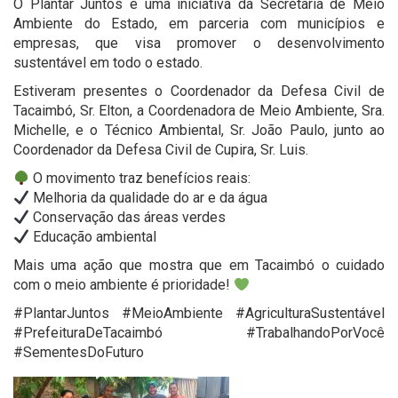
O Plantar Juntos é uma iniciativa da Secretaria de Meio
Ambiente do Estado, em parceria com municípios e
empresas, que visa promover o desenvolvimento
sustentável em todo o estado.
Estiveram presentes o Coordenador da Defesa Civil de
Tacaimbó, Sr. Elton, a Coordenadora de Meio Ambiente, Sra.
Michelle, e o Técnico Ambiental, Sr. João Paulo, junto ao
Coordenador da Defesa Civil de Cupira, Sr. Luis.
O movimento traz benefícios reais:
Melhoria da qualidade do ar e da água
Conservação das áreas verdes
Educação ambiental
Mais uma ação que mostra que em Tacaimbó o cuidado
com o meio ambiente é prioridade!
#PlantarJuntos #MeioAmbiente #AgriculturaSustentável
#PrefeituraDeTacaimbó #TrabalhandoPorVocê
#SementesDoFuturo