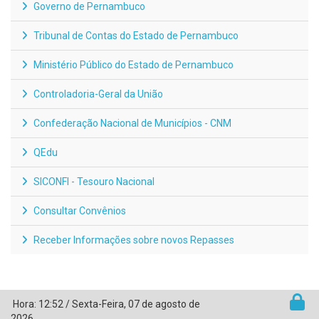
Governo de Pernambuco
Tribunal de Contas do Estado de Pernambuco
Ministério Público do Estado de Pernambuco
Controladoria-Geral da União
Confederação Nacional de Municípios - CNM
QEdu
SICONFI - Tesouro Nacional
Consultar Convênios
Receber Informações sobre novos Repasses
Hora:
12:52
/
Sexta-Feira
,
07 de agosto de
2026