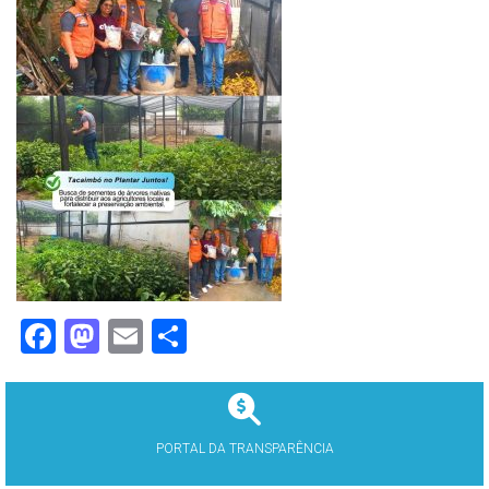
Facebook
Mastodon
Email
Share
PORTAL DA TRANSPARÊNCIA