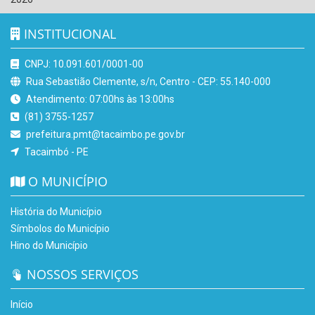
INSTITUCIONAL
CNPJ: 10.091.601/0001-00
Rua Sebastião Clemente, s/n, Centro - CEP: 55.140-000
Atendimento: 07:00hs às 13:00hs
(81) 3755-1257
prefeitura.pmt@tacaimbo.pe.gov.br
Tacaimbó - PE
O MUNICÍPIO
História do Município
Símbolos do Município
Hino do Município
NOSSOS SERVIÇOS
Início