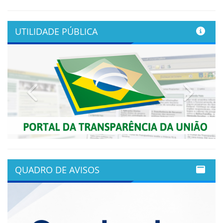
UTILIDADE PÚBLICA
Previous
Next
QUADRO DE AVISOS