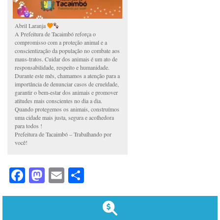
Abril Laranja
A Prefeitura de Tacaimbó reforça o
compromisso com a proteção animal e a
conscientização da população no combate aos
maus-tratos. Cuidar dos animais é um ato de
responsabilidade, respeito e humanidade.
Durante este mês, chamamos a atenção para a
importância de denunciar casos de crueldade,
garantir o bem-estar dos animais e promover
atitudes mais conscientes no dia a dia.
Quando protegemos os animais, construímos
uma cidade mais justa, segura e acolhedora
para todos !
Prefeitura de Tacaimbó – Trabalhando por
você!
Facebook
Mastodon
Email
Share