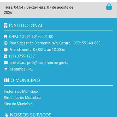
Hora:
04:54
/
Sexta-Feira
,
07 de agosto de
2026
INSTITUCIONAL
CNPJ: 10.091.601/0001-00
Rua Sebastião Clemente, s/n, Centro - CEP: 55.140-000
Atendimento: 07:00hs às 13:00hs
(81) 3755-1257
prefeitura.pmt@tacaimbo.pe.gov.br
Tacaimbó - PE
O MUNICÍPIO
História do Município
Símbolos do Município
Hino do Município
NOSSOS SERVIÇOS