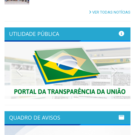
VER TODAS NOTÍCIAS
UTILIDADE PÚBLICA
Previous
Next
QUADRO DE AVISOS