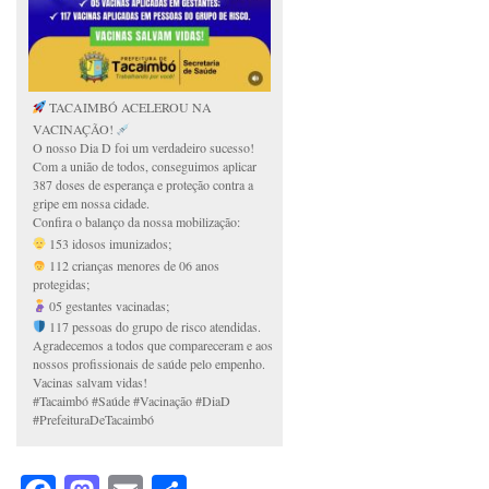
TACAIMBÓ ACELEROU NA
VACINAÇÃO!
O nosso Dia D foi um verdadeiro sucesso!
Com a união de todos, conseguimos aplicar
387 doses de esperança e proteção contra a
gripe em nossa cidade.
Confira o balanço da nossa mobilização:
153 idosos imunizados;
112 crianças menores de 06 anos
protegidas;
05 gestantes vacinadas;
117 pessoas do grupo de risco atendidas.
Agradecemos a todos que compareceram e aos
nossos profissionais de saúde pelo empenho.
Vacinas salvam vidas!
#Tacaimbó #Saúde #Vacinação #DiaD
#PrefeituraDeTacaimbó