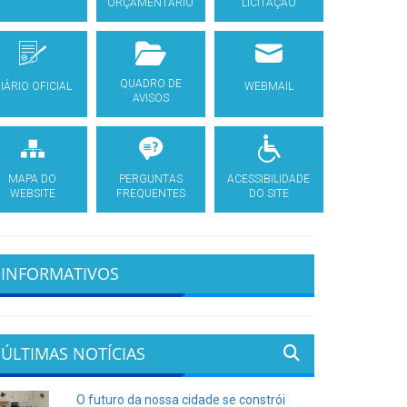
ORÇAMENTÁRIO
LICITAÇÃO
QUADRO DE
IÁRIO OFICIAL
WEBMAIL
AVISOS
MAPA DO
PERGUNTAS
ACESSIBILIDADE
WEBSITE
FREQUENTES
DO SITE
INFORMATIVOS
ÚLTIMAS NOTÍCIAS
O futuro da nossa cidade se constrói