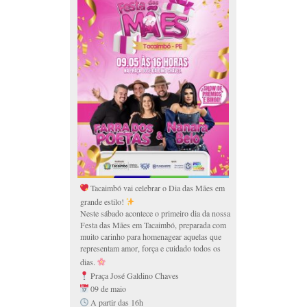
Tacaimbó vai celebrar o Dia das Mães em
grande estilo!
Neste sábado acontece o primeiro dia da nossa
Festa das Mães em Tacaimbó, preparada com
muito carinho para homenagear aquelas que
representam amor, força e cuidado todos os
dias.
Praça José Galdino Chaves
09 de maio
A partir das 16h