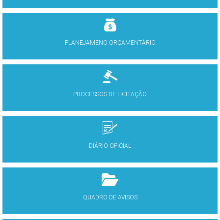
PLANEJAMENO ORÇAMENTÁRIO
PROCESSOS DE LICITAÇÃO
DIÁRIO OFICIAL
QUADRO DE AVISOS