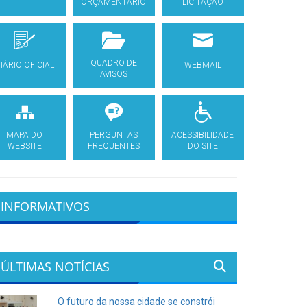
ORÇAMENTÁRIO
LICITAÇÃO
QUADRO DE
IÁRIO OFICIAL
WEBMAIL
AVISOS
MAPA DO
PERGUNTAS
ACESSIBILIDADE
WEBSITE
FREQUENTES
DO SITE
INFORMATIVOS
ÚLTIMAS NOTÍCIAS
O futuro da nossa cidade se constrói