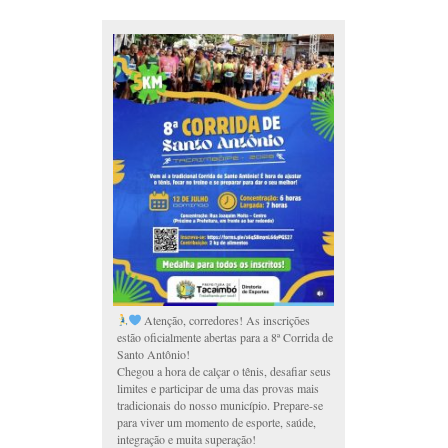
Atenção, corredores! As inscrições
estão oficialmente abertas para a 8ª Corrida de
Santo Antônio!
Chegou a hora de calçar o tênis, desafiar seus
limites e participar de uma das provas mais
tradicionais do nosso município. Prepare-se
para viver um momento de esporte, saúde,
integração e muita superação!