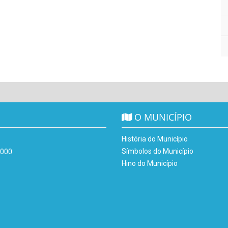
O MUNICÍPIO
História do Município
Símbolos do Município
-000
Hino do Município