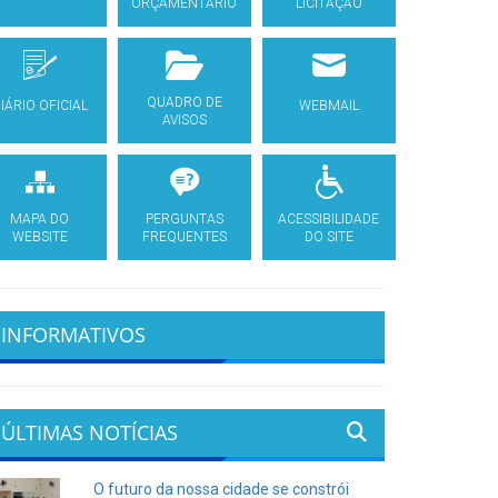
ORÇAMENTÁRIO
LICITAÇÃO
QUADRO DE
IÁRIO OFICIAL
WEBMAIL
AVISOS
MAPA DO
PERGUNTAS
ACESSIBILIDADE
WEBSITE
FREQUENTES
DO SITE
INFORMATIVOS
ÚLTIMAS NOTÍCIAS
O futuro da nossa cidade se constrói