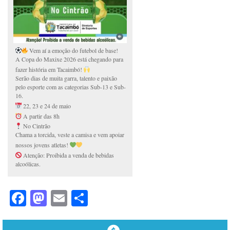
Vem aí a emoção do futebol de base!
A Copa do Maxixe 2026 está chegando para
fazer história em Tacaimbó!
Serão dias de muita garra, talento e paixão
pelo esporte com as categorias Sub-13 e Sub-
16.
22, 23 e 24 de maio
A partir das 8h
No Cintrão
Chama a torcida, veste a camisa e vem apoiar
nossos jovens atletas!
Atenção: Proibida a venda de bebidas
alcoólicas.
Facebook
Mastodon
Email
Share