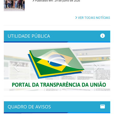
Publicado em: 29 de julho de 2026
VER TODAS NOTÍCIAS
UTILIDADE PÚBLICA
Previous
Next
QUADRO DE AVISOS