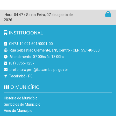
Hora:
04:47
/
Sexta-Feira
,
07 de agosto de
2026
INSTITUCIONAL
CNPJ: 10.091.601/0001-00
Rua Sebastião Clemente, s/n, Centro - CEP: 55.140-000
Atendimento: 07:00hs às 13:00hs
(81) 3755-1257
prefeitura.pmt@tacaimbo.pe.gov.br
Tacaimbó - PE
O MUNICÍPIO
História do Município
Símbolos do Município
Hino do Município