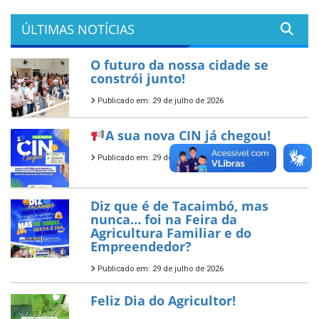
ÚLTIMAS NOTÍCIAS
O futuro da nossa cidade se
constrói junto!
Publicado em: 29 de julho de 2026
A sua nova CIN já chegou!
Publicado em: 29 de julho de 2026
Diz que é de Tacaimbó, mas
nunca… foi na Feira da
Agricultura Familiar e do
Empreendedor?
Publicado em: 29 de julho de 2026
Feliz Dia do Agricultor!