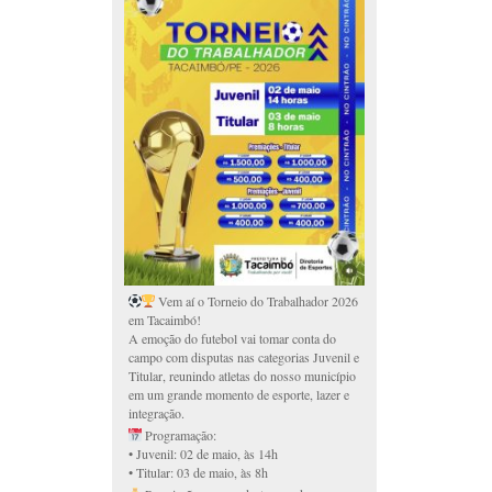
Vem aí o Torneio do Trabalhador 2026
em Tacaimbó!
A emoção do futebol vai tomar conta do
campo com disputas nas categorias Juvenil e
Titular, reunindo atletas do nosso município
em um grande momento de esporte, lazer e
integração.
Programação:
• Juvenil: 02 de maio, às 14h
• Titular: 03 de maio, às 8h