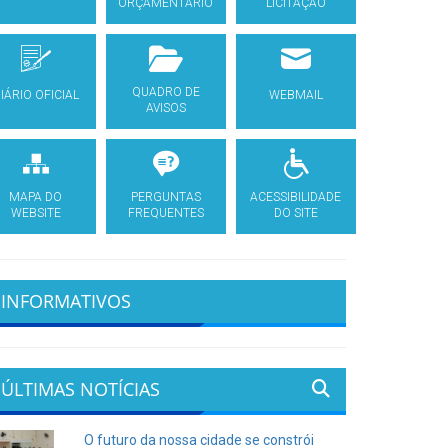
ORÇAMENTÁRIO
LICITAÇÃO
QUADRO DE
IÁRIO OFICIAL
WEBMAIL
AVISOS
MAPA DO
PERGUNTAS
ACESSIBILIDADE
WEBSITE
FREQUENTES
DO SITE
INFORMATIVOS
ÚLTIMAS NOTÍCIAS
O futuro da nossa cidade se constrói