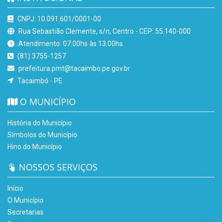
CNPJ: 10.091.601/0001-00
Rua Sebastião Clemente, s/n, Centro - CEP: 55.140-000
Atendimento: 07:00hs às 13:00hs
(81) 3755-1257
prefeitura.pmt@tacaimbo.pe.gov.br
Tacaimbó - PE
O MUNICÍPIO
História do Município
Símbolos do Município
Hino do Município
NOSSOS SERVIÇOS
Início
O Município
Secretarias