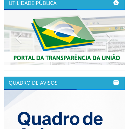
UTILIDADE PÚBLICA
Previous
Next
QUADRO DE AVISOS