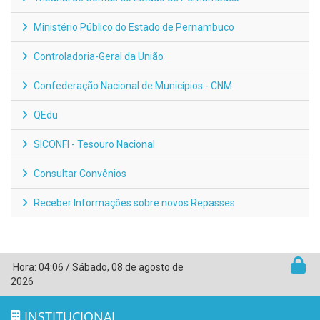
Ministério Público do Estado de Pernambuco
Controladoria-Geral da União
Confederação Nacional de Municípios - CNM
QEdu
SICONFI - Tesouro Nacional
Consultar Convênios
Receber Informações sobre novos Repasses
Hora:
04:06
/
Sábado
,
08 de agosto de
2026
INSTITUCIONAL