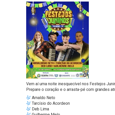
Vem aí uma noite inesquecível nos Festejos Jun
Prepare o coração e o arrasta-pé com grandes at
Arnaldo Neto
Tarcísio do Acordeon
Deb Lima
Guilherme Melo