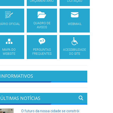
ORÇAMENTÁRIO
LICITAÇÃO
QUADRO DE
IÁRIO OFICIAL
WEBMAIL
AVISOS
MAPA DO
PERGUNTAS
ACESSIBILIDADE
WEBSITE
FREQUENTES
DO SITE
INFORMATIVOS
ÚLTIMAS NOTÍCIAS
O futuro da nossa cidade se constrói