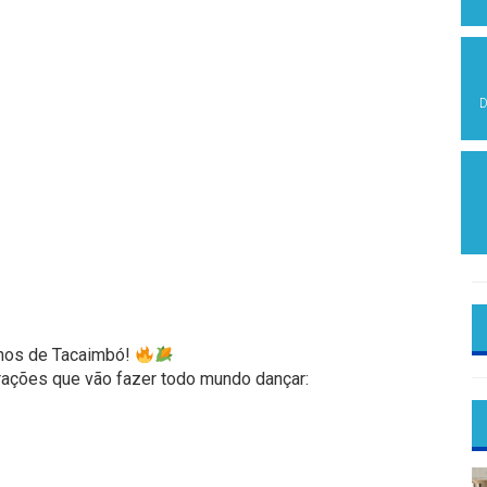
D
inos de Tacaimbó!
rações que vão fazer todo mundo dançar: