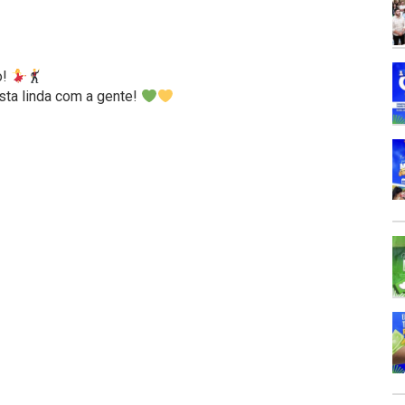
o!
sta linda com a gente!