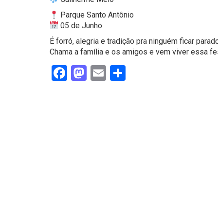
Parque Santo Antônio
05 de Junho
É forró, alegria e tradição pra ninguém ficar parad
Chama a família e os amigos e vem viver essa fe
Facebook
Mastodon
Email
Share