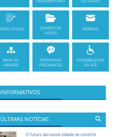
ORÇAMENTÁRIO
LICITAÇÃO
QUADRO DE
IÁRIO OFICIAL
WEBMAIL
AVISOS
MAPA DO
PERGUNTAS
ACESSIBILIDADE
WEBSITE
FREQUENTES
DO SITE
INFORMATIVOS
ÚLTIMAS NOTÍCIAS
O futuro da nossa cidade se constrói