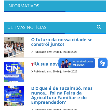
INFORMATIVOS
ÚLTIMAS NOTÍCIAS
O futuro da nossa cidade se
constrói junto!
Publicado em: 29 de julho de 2026
A sua nova CIN já chegou!
Publicado em: 29 de julho de 2026
Diz que é de Tacaimbó, mas
nunca… foi na Feira da
Agricultura Familiar e do
Empreendedor?
Publicado em: 29 de julho de 2026