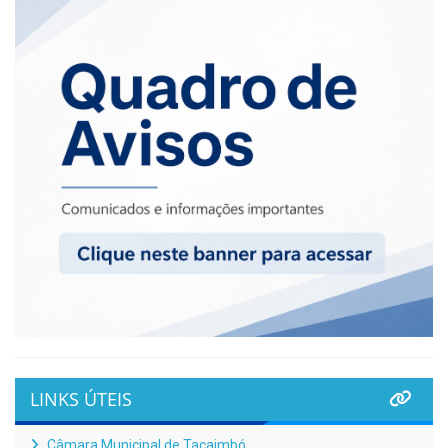
LINKS ÚTEIS
Câmara Municipal de Tacaimbó