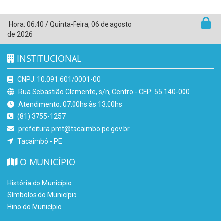
Hora:
06:40
/
Quinta-Feira
,
06 de agosto
de 2026
INSTITUCIONAL
CNPJ: 10.091.601/0001-00
Rua Sebastião Clemente, s/n, Centro - CEP: 55.140-000
Atendimento: 07:00hs às 13:00hs
(81) 3755-1257
prefeitura.pmt@tacaimbo.pe.gov.br
Tacaimbó - PE
O MUNICÍPIO
História do Município
Símbolos do Município
Hino do Município