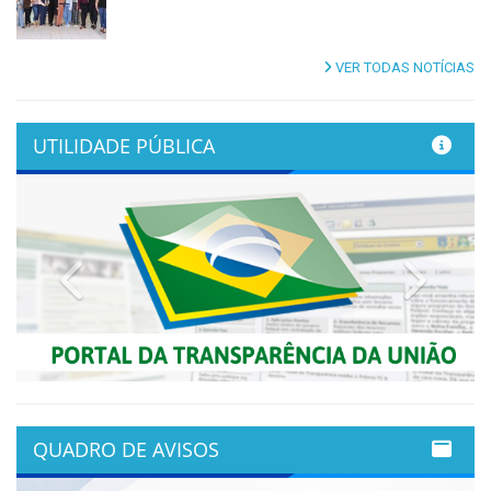
VER TODAS NOTÍCIAS
UTILIDADE PÚBLICA
Previous
Next
QUADRO DE AVISOS