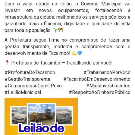
Com o valor obtido no leilão, o Governo Municipal vai
investir em novos equipamentos, fortalecendo a
infraestrutura da cidade, melhorando os serviços públicos e
garantindo mais eficiência, dignidade e qualidade de vida
para toda a população.
A Prefeitura segue firme no compromisso de fazer uma
gestão transparente, moderna e comprometida com o
desenvolvimento de Tacaimbó!
Prefeitura de Tacaimbó — Trabalhando por você!
#PrefeituraDeTacaimbó #TrabalhandoPorVocê
#GestãoTransparente #TacaimbóEmDesenvolvimento
#CompromissoComOPovo #MaisInvestimentos
#LeilãoMunicipal #RespeitoAoDinheiroPúblico