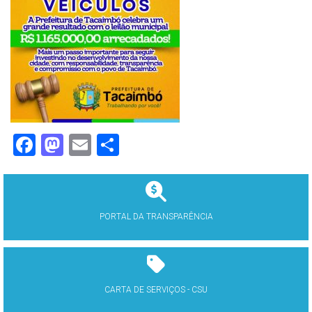
Facebook
Mastodon
Email
Share
PORTAL DA TRANSPARÊNCIA
CARTA DE SERVIÇOS - CSU