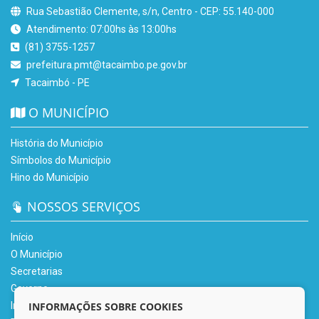
Rua Sebastião Clemente, s/n, Centro - CEP: 55.140-000
Atendimento: 07:00hs às 13:00hs
(81) 3755-1257
prefeitura.pmt@tacaimbo.pe.gov.br
Tacaimbó - PE
O MUNICÍPIO
História do Município
Símbolos do Município
Hino do Município
NOSSOS SERVIÇOS
Início
O Município
Secretarias
Governo
INFORMAÇÕES SOBRE COOKIES
Informe-se