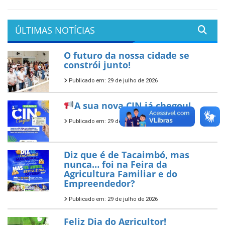
ÚLTIMAS NOTÍCIAS
O futuro da nossa cidade se
constrói junto!
Publicado em: 29 de julho de 2026
A sua nova CIN já chegou!
Publicado em: 29 de julho de 2026
Diz que é de Tacaimbó, mas
nunca… foi na Feira da
Agricultura Familiar e do
Empreendedor?
Publicado em: 29 de julho de 2026
Feliz Dia do Agricultor!