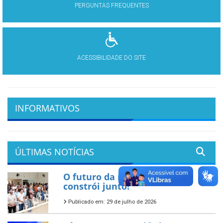
PERGUNTAS FREQUENTES
ACESSIBILIDADE DO SITE
INFORMATIVOS
ÚLTIMAS NOTÍCIAS
O futuro da nossa cidade se
constrói junto!
Publicado em: 29 de julho de 2026