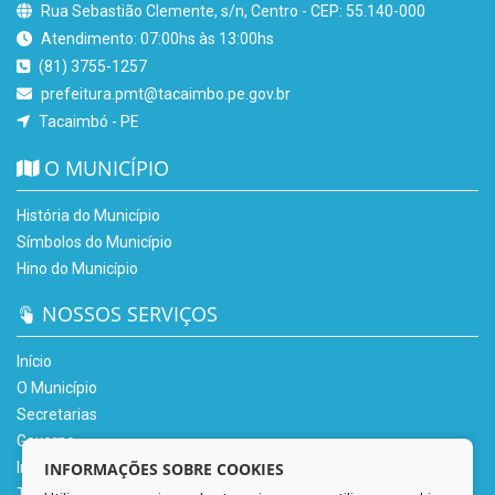
Rua Sebastião Clemente, s/n, Centro - CEP: 55.140-000
Atendimento: 07:00hs às 13:00hs
(81) 3755-1257
prefeitura.pmt@tacaimbo.pe.gov.br
Tacaimbó - PE
O MUNICÍPIO
História do Município
Símbolos do Município
Hino do Município
NOSSOS SERVIÇOS
Início
O Município
Secretarias
Governo
INFORMAÇÕES SOBRE COOKIES
Informe-se
Transparência