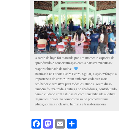
A tarde de hoje foi marcada por um momento especial de
aprendizado e conscientização com a palestra “Inclusão:
responsabilidade de todos”.
Realizada na Escola Padre Pedro Aguiar, a ação reforçou a
importância de construir um ambiente cada vez mais
acolhedor e acessível para todos os alunos. Além disso,
também foi realizada a entrega de abafadores, contribuindo
para o cuidado com estudantes com sensibilidade auditiva.
Seguimos firmes no compromisso de promover uma
educação mais inclusiva, humana e transformadora.
Facebook
Mastodon
Email
Share