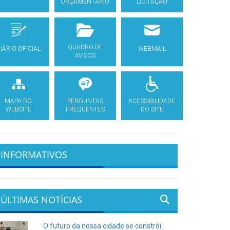
ORÇAMENTÁRIO
LICITAÇÃO
QUADRO DE
IÁRIO OFICIAL
WEBMAIL
AVISOS
MAPA DO
PERGUNTAS
ACESSIBILIDADE
WEBSITE
FREQUENTES
DO SITE
INFORMATIVOS
ÚLTIMAS NOTÍCIAS
O futuro da nossa cidade se constrói