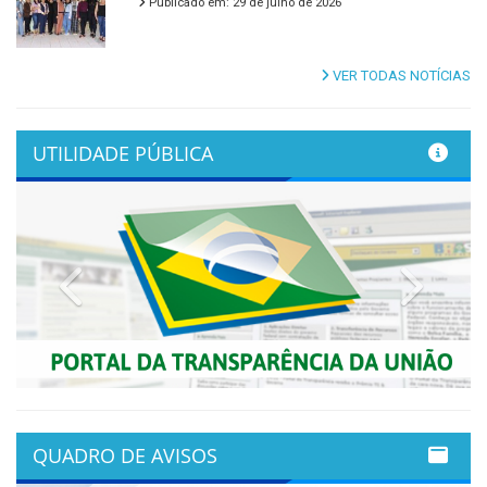
Publicado em: 29 de julho de 2026
VER TODAS NOTÍCIAS
UTILIDADE PÚBLICA
Previous
Next
QUADRO DE AVISOS