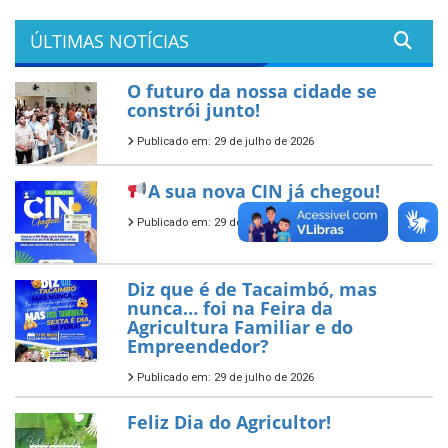
ÚLTIMAS NOTÍCIAS
O futuro da nossa cidade se
constrói junto!
Publicado em: 29 de julho de 2026
A sua nova CIN já chegou!
Publicado em: 29 de julho de 2026
Diz que é de Tacaimbó, mas
nunca… foi na Feira da
Agricultura Familiar e do
Empreendedor?
Publicado em: 29 de julho de 2026
Feliz Dia do Agricultor!