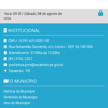
Hora:
09:30
/
Sábado
,
08 de agosto de
2026
INSTITUCIONAL
CNPJ: 10.091.601/0001-00
Rua Sebastião Clemente, s/n, Centro - CEP: 55.140-000
Atendimento: 07:00hs às 13:00hs
(81) 3755-1257
prefeitura.pmt@tacaimbo.pe.gov.br
Tacaimbó - PE
O MUNICÍPIO
História do Município
Símbolos do Município
Hino do Município