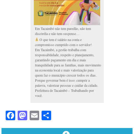
Em Tacaimbó não tem paredão, não tem
discórdia e não tem suspense…
O que tem é salário na conta e
compromisso cumprido com o servidor!
Em Tacaimbó, a gestão trabalha com
responsabilidade, respeito e planejamento,
garantindo pagamento em dia e mais
tranquilidade para as famílias, mais movimento
na economia local e mais valorização para
quem faz o município crescer todos os dias.
Porque governar bem é isso: cumprir a
palavra, valorizar pessoas e cuidar da cidade.
Prefeitura de Tacaimbó – Trabalhando por
você.
Facebook
Mastodon
Email
Share