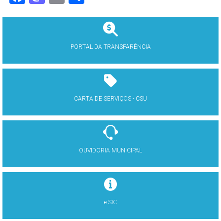
PORTAL DA TRANSPARÊNCIA
CARTA DE SERVIÇOS - CSU
OUVIDORIA MUNICIPAL
e-SIC