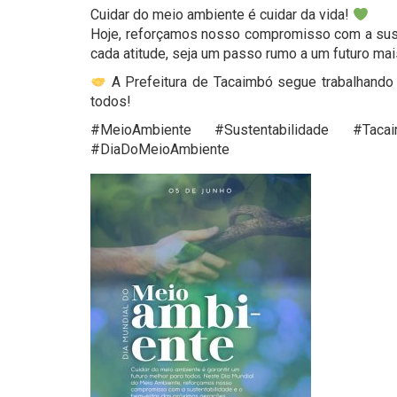
Cuidar do meio ambiente é cuidar da vida!
Hoje, reforçamos nosso compromisso com a sust
cada atitude, seja um passo rumo a um futuro ma
A Prefeitura de Tacaimbó segue trabalhando 
todos!
#MeioAmbiente #Sustentabilidade #Tacai
#DiaDoMeioAmbiente