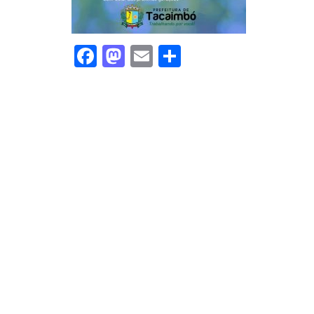
Facebook
Mastodon
Email
Share