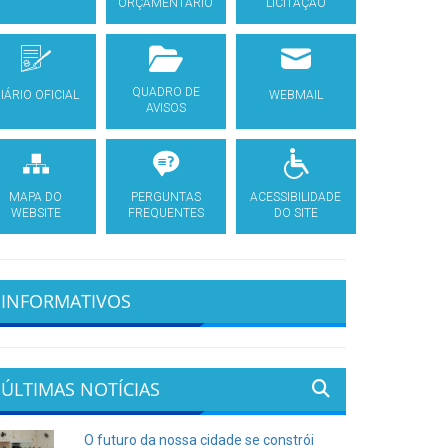
ORÇAMENTÁRIO
LICITAÇÃO
QUADRO DE
IÁRIO OFICIAL
WEBMAIL
AVISOS
MAPA DO
PERGUNTAS
ACESSIBILIDADE
WEBSITE
FREQUENTES
DO SITE
INFORMATIVOS
ÚLTIMAS NOTÍCIAS
O futuro da nossa cidade se constrói