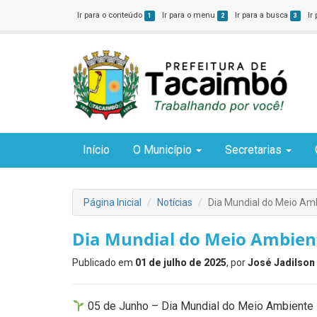
Ir para o conteúdo
Ir para o menu
Ir para a busca
Ir
1
2
3
Início
O Município
Secretarias
Página Inicial
Notícias
Dia Mundial do Meio Am
Dia Mundial do Meio Ambien
Publicado em
01 de julho de 2025
, por
José Jadilson 
05 de Junho – Dia Mundial do Meio Ambiente