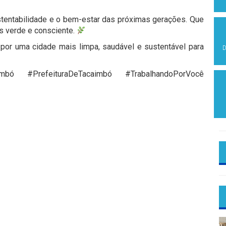
entabilidade e o bem-estar das próximas gerações. Que
is verde e consciente.
por uma cidade mais limpa, saudável e sustentável para
D
mbó #PrefeituraDeTacaimbó #TrabalhandoPorVocê