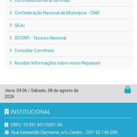
Controladoria-Geral da União
Confederação Nacional de Municípios - CNM
QEdu
SICONFI - Tesouro Nacional
Consultar Convênios
Receber Informações sobre novos Repasses
Hora:
04:06
/
Sábado
,
08 de agosto de
2026
INSTITUCIONAL
CNPJ: 10.091.601/0001-00
Rua Sebastião Clemente, s/n, Centro - CEP: 55.140-000