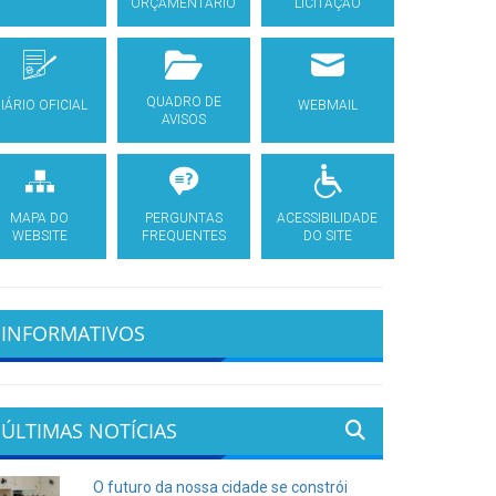
ORÇAMENTÁRIO
LICITAÇÃO
QUADRO DE
IÁRIO OFICIAL
WEBMAIL
AVISOS
MAPA DO
PERGUNTAS
ACESSIBILIDADE
WEBSITE
FREQUENTES
DO SITE
INFORMATIVOS
ÚLTIMAS NOTÍCIAS
O futuro da nossa cidade se constrói