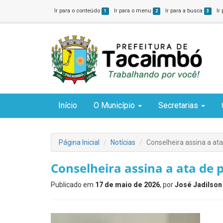
Ir para o conteúdo
Ir para o menu
Ir para a busca
Ir
1
2
3
Início
O Município
Secretarias
Página Inicial
Notícias
Conselheira assina a ata
Conselheira assina a ata de 
Publicado em
17 de maio de 2026
, por
José Jadilson