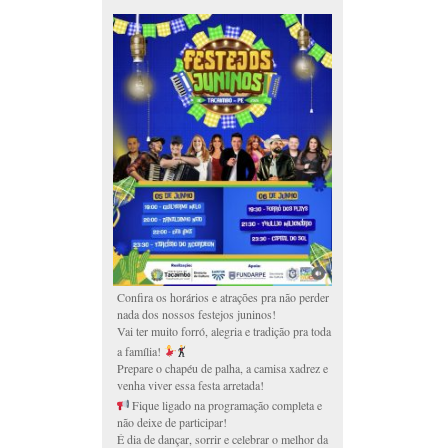
Confira os horários e atrações pra não perder
nada dos nossos festejos juninos!
Vai ter muito forró, alegria e tradição pra toda
a família!
Prepare o chapéu de palha, a camisa xadrez e
venha viver essa festa arretada!
Fique ligado na programação completa e
não deixe de participar!
É dia de dançar, sorrir e celebrar o melhor da