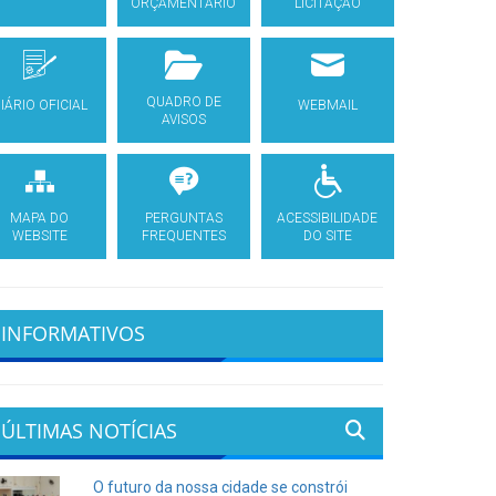
ORÇAMENTÁRIO
LICITAÇÃO
QUADRO DE
IÁRIO OFICIAL
WEBMAIL
AVISOS
MAPA DO
PERGUNTAS
ACESSIBILIDADE
WEBSITE
FREQUENTES
DO SITE
INFORMATIVOS
ÚLTIMAS NOTÍCIAS
O futuro da nossa cidade se constrói