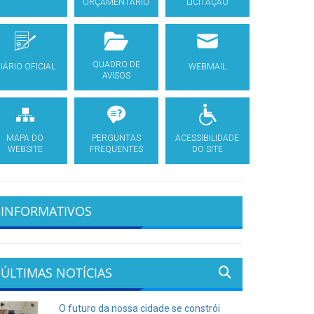
ORÇAMENTÁRIO
LICITAÇÃO
QUADRO DE
IÁRIO OFICIAL
WEBMAIL
AVISOS
MAPA DO
PERGUNTAS
ACESSIBILIDADE
WEBSITE
FREQUENTES
DO SITE
INFORMATIVOS
ÚLTIMAS NOTÍCIAS
O futuro da nossa cidade se constrói