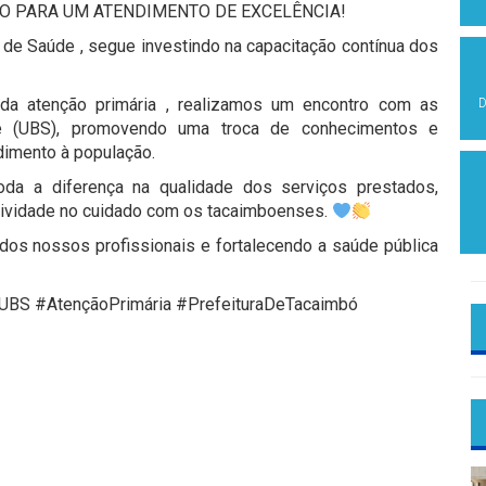
ÃO PARA UM ATENDIMENTO DE EXCELÊNCIA!
a de Saúde , segue investindo na capacitação contínua dos
da atenção primária , realizamos um encontro com as
D
e (UBS), promovendo uma troca de conhecimentos e
dimento à população.
toda a diferença na qualidade dos serviços prestados,
utividade no cuidado com os tacaimboenses.
dos nossos profissionais e fortalecendo a saúde pública
UBS #AtençãoPrimária #PrefeituraDeTacaimbó