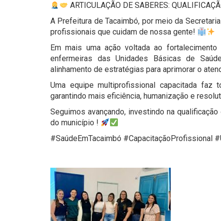
ARTICULAÇÃO DE SABERES: QUALIFICAÇ
A Prefeitura de Tacaimbó, por meio da Secretari
profissionais que cuidam de nossa gente!
Em mais uma ação voltada ao fortalecimento 
enfermeiras das Unidades Básicas de Saúd
alinhamento de estratégias para aprimorar o aten
Uma equipe multiprofissional capacitada faz 
garantindo mais eficiência, humanização e resol
Seguimos avançando, investindo na qualificação 
do município !
#SaúdeEmTacaimbó #CapacitaçãoProfissional #