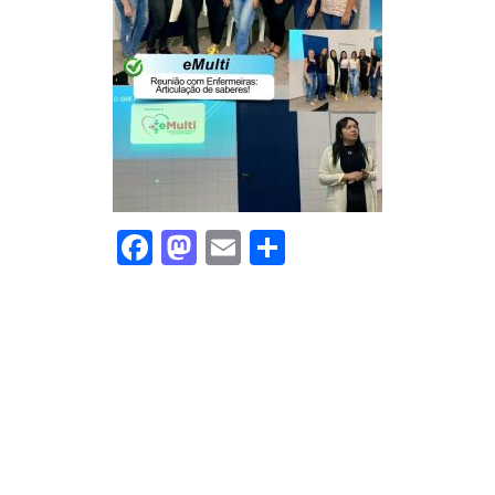
Facebook
Mastodon
Email
Share