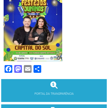
Facebook
Mastodon
Email
Share
PORTAL DA TRANSPARÊNCIA