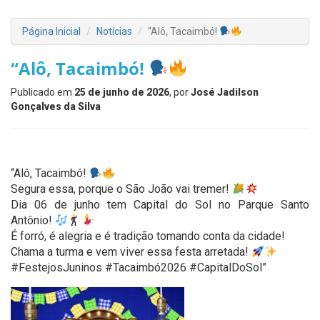
Página Inicial
Notícias
“Alô, Tacaimbó!
“Alô, Tacaimbó!
Publicado em
25 de junho de 2026
, por
José Jadilson
Gonçalves da Silva
“Alô, Tacaimbó!
Segura essa, porque o São João vai tremer!
Dia 06 de junho tem Capital do Sol no Parque Santo
Antônio!
É forró, é alegria e é tradição tomando conta da cidade!
Chama a turma e vem viver essa festa arretada!
#FestejosJuninos #Tacaimbó2026 #CapitalDoSol”