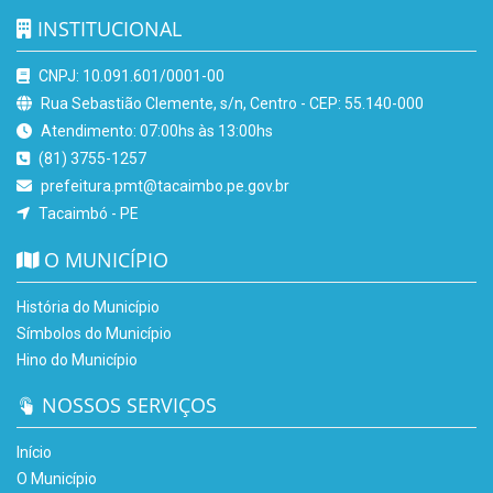
INSTITUCIONAL
CNPJ: 10.091.601/0001-00
Rua Sebastião Clemente, s/n, Centro - CEP: 55.140-000
Atendimento: 07:00hs às 13:00hs
(81) 3755-1257
prefeitura.pmt@tacaimbo.pe.gov.br
Tacaimbó - PE
O MUNICÍPIO
História do Município
Símbolos do Município
Hino do Município
NOSSOS SERVIÇOS
Início
O Município