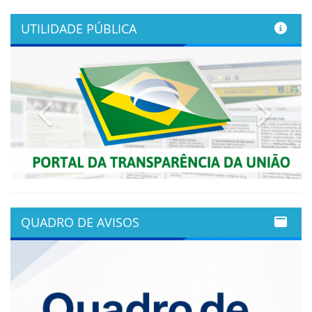
UTILIDADE PÚBLICA
Previous
Next
QUADRO DE AVISOS