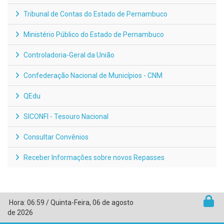
Tribunal de Contas do Estado de Pernambuco
Ministério Público do Estado de Pernambuco
Controladoria-Geral da União
Confederação Nacional de Municípios - CNM
QEdu
SICONFI - Tesouro Nacional
Consultar Convênios
Receber Informações sobre novos Repasses
Hora:
06:59
/
Quinta-Feira
,
06 de agosto
de 2026