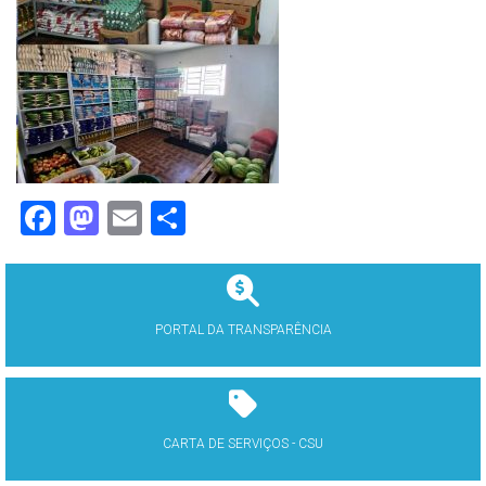
Facebook
Mastodon
Email
Share
PORTAL DA TRANSPARÊNCIA
CARTA DE SERVIÇOS - CSU