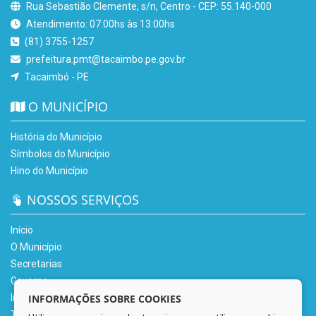
Rua Sebastião Clemente, s/n, Centro - CEP: 55.140-000
Atendimento: 07:00hs às 13:00hs
(81) 3755-1257
prefeitura.pmt@tacaimbo.pe.gov.br
Tacaimbó - PE
O MUNICÍPIO
História do Município
Símbolos do Município
Hino do Município
NOSSOS SERVIÇOS
Início
O Município
Secretarias
Governo
Informe-se
INFORMAÇÕES SOBRE COOKIES
Transparência