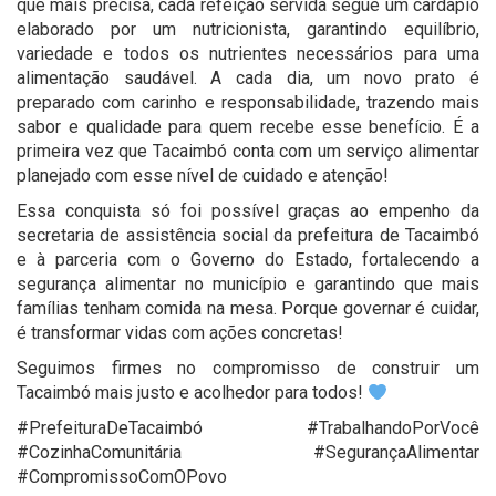
que mais precisa, cada refeição servida segue um cardápio
elaborado por um nutricionista, garantindo equilíbrio,
variedade e todos os nutrientes necessários para uma
alimentação saudável. A cada dia, um novo prato é
preparado com carinho e responsabilidade, trazendo mais
sabor e qualidade para quem recebe esse benefício. É a
primeira vez que Tacaimbó conta com um serviço alimentar
planejado com esse nível de cuidado e atenção!
Essa conquista só foi possível graças ao empenho da
secretaria de assistência social da prefeitura de Tacaimbó
e à parceria com o Governo do Estado, fortalecendo a
segurança alimentar no município e garantindo que mais
famílias tenham comida na mesa. Porque governar é cuidar,
é transformar vidas com ações concretas!
Seguimos firmes no compromisso de construir um
Tacaimbó mais justo e acolhedor para todos!
#PrefeituraDeTacaimbó #TrabalhandoPorVocê
#CozinhaComunitária #SegurançaAlimentar
#CompromissoComOPovo