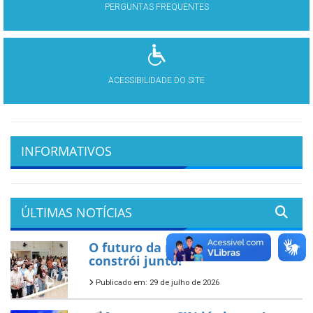
PERGUNTAS FREQUENTES
ACESSIBILIDADE DO SITE
INFORMATIVOS
ÚLTIMAS NOTÍCIAS
O futuro da nossa cidade se
constrói junto!
Publicado em: 29 de julho de 2026