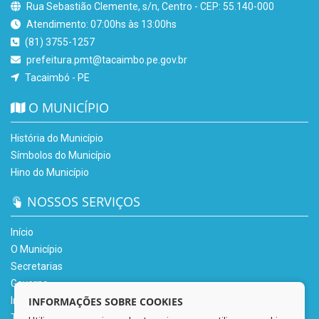
Rua Sebastião Clemente, s/n, Centro - CEP: 55.140-000
Atendimento: 07:00hs às 13:00hs
(81) 3755-1257
prefeitura.pmt@tacaimbo.pe.gov.br
Tacaimbó - PE
O MUNICÍPIO
História do Município
Símbolos do Município
Hino do Município
NOSSOS SERVIÇOS
Início
O Município
Secretarias
Governo
INFORMAÇÕES SOBRE COOKIES
Informe-se
Transparência