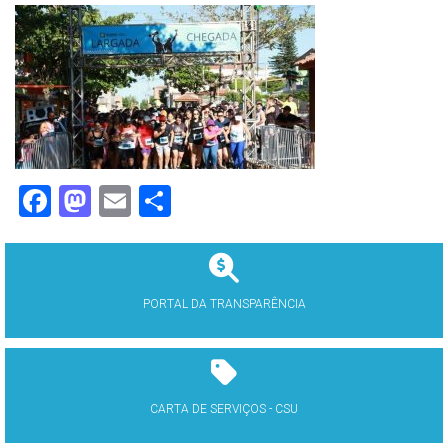
Facebook
Mastodon
Email
Share
PORTAL DA TRANSPARÊNCIA
CARTA DE SERVIÇOS - CSU