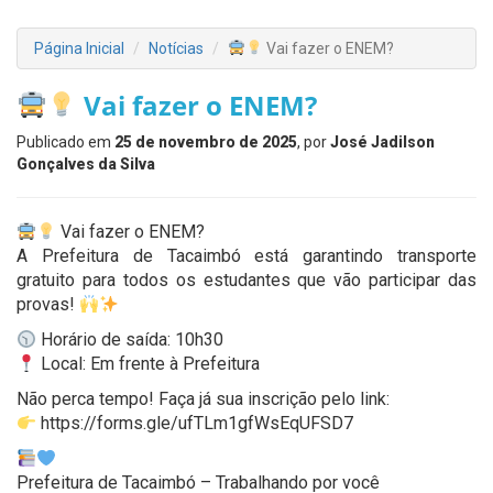
Página Inicial
Notícias
Vai fazer o ENEM?
Vai fazer o ENEM?
Publicado em
25 de novembro de 2025
, por
José Jadilson
Gonçalves da Silva
Vai fazer o ENEM?
A Prefeitura de Tacaimbó está garantindo transporte
gratuito para todos os estudantes que vão participar das
provas!
Horário de saída: 10h30
Local: Em frente à Prefeitura
Não perca tempo! Faça já sua inscrição pelo link:
https://forms.gle/ufTLm1gfWsEqUFSD7
Prefeitura de Tacaimbó – Trabalhando por você