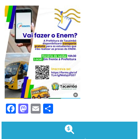
Facebook
Mastodon
Email
Share