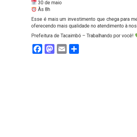
30 de maio
Às 8h
Esse é mais um investimento que chega para mel
oferecendo mais qualidade no atendimento à no
Prefeitura de Tacaimbó – Trabalhando por você!
Facebook
Mastodon
Email
Share