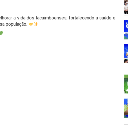
horar a vida dos tacaimboenses, fortalecendo a saúde e
ssa população.