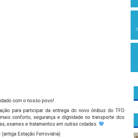
D
uidado com o nosso povo!
ação para participar da entrega do novo ônibus do TFD
r mais conforto, segurança e dignidade no transporte dos
tas, exames e tratamentos em outras cidades.
antiga Estação Ferroviária)