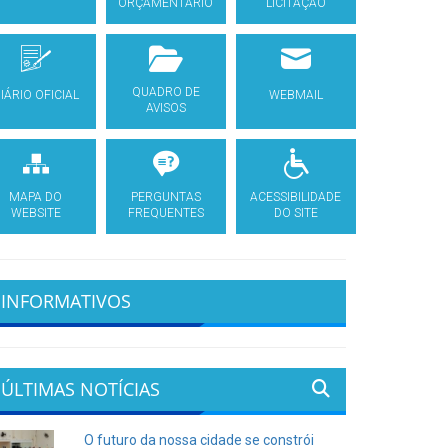
ORÇAMENTÁRIO
LICITAÇÃO
QUADRO DE
IÁRIO OFICIAL
WEBMAIL
AVISOS
MAPA DO
PERGUNTAS
ACESSIBILIDADE
WEBSITE
FREQUENTES
DO SITE
INFORMATIVOS
ÚLTIMAS NOTÍCIAS
O futuro da nossa cidade se constrói