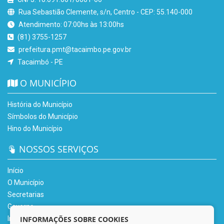
Rua Sebastião Clemente, s/n, Centro - CEP: 55.140-000
Atendimento: 07:00hs às 13:00hs
(81) 3755-1257
prefeitura.pmt@tacaimbo.pe.gov.br
Tacaimbó - PE
O MUNICÍPIO
História do Município
Símbolos do Município
Hino do Município
NOSSOS SERVIÇOS
Início
O Município
Secretarias
Governo
INFORMAÇÕES SOBRE COOKIES
Informe-se