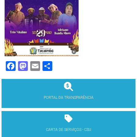
Facebook
Mastodon
Email
Share
PORTAL DA TRANSPARÊNCIA
CARTA DE SERVIÇOS - CSU