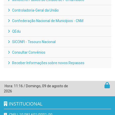
Controladoria-Geral da União
Confederação Nacional de Municípios - CNM
QEdu
SICONFI - Tesouro Nacional
Consultar Convênios
Receber Informações sobre novos Repasses
Hora:
11:16
/
Domingo
,
09 de agosto de
2026
INSTITUCIONAL
CNPJ: 10.091.601/0001-00