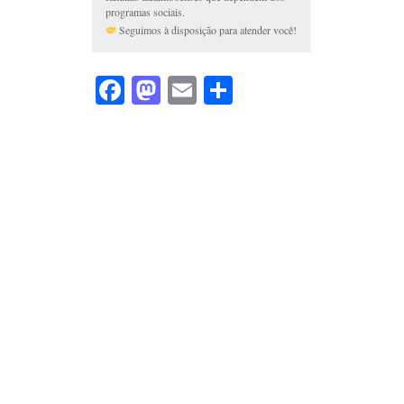
programas sociais.
Seguimos à disposição para atender você!
Facebook
Mastodon
Email
Share