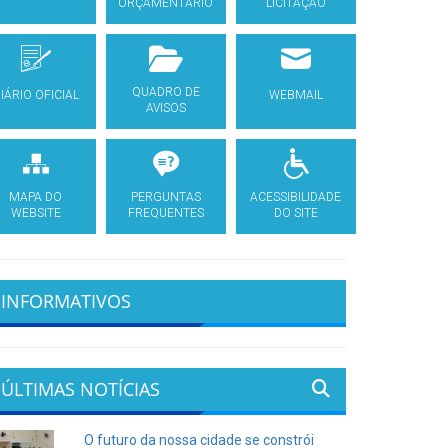
ORÇAMENTÁRIO
LICITAÇÃO
QUADRO DE
IÁRIO OFICIAL
WEBMAIL
AVISOS
MAPA DO
PERGUNTAS
ACESSIBILIDADE
WEBSITE
FREQUENTES
DO SITE
INFORMATIVOS
ÚLTIMAS NOTÍCIAS
O futuro da nossa cidade se constrói