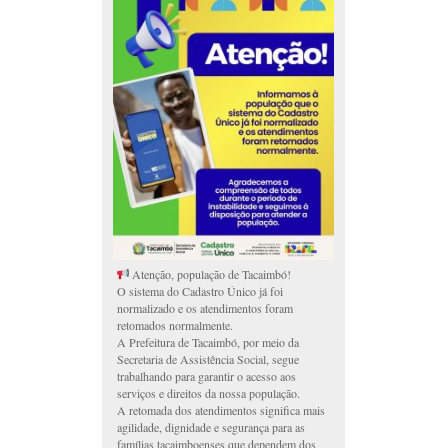
Atenção, população de Tacaimbó!
O sistema do Cadastro Único já foi
normalizado e os atendimentos foram
retomados normalmente.
A Prefeitura de Tacaimbó, por meio da
Secretaria de Assistência Social, segue
trabalhando para garantir o acesso aos
serviços e direitos da nossa população.
A retomada dos atendimentos significa mais
agilidade, dignidade e segurança para as
famílias tacaimboenses que dependem dos