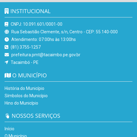
INSTITUCIONAL
CNPJ: 10.091.601/0001-00
Rua Sebastião Clemente, s/n, Centro - CEP: 55.140-000
Atendimento: 07:00hs às 13:00hs
(81) 3755-1257
prefeitura.pmt@tacaimbo.pe.gov.br
Tacaimbó - PE
O MUNICÍPIO
História do Município
Símbolos do Município
Hino do Município
NOSSOS SERVIÇOS
Início
O Município