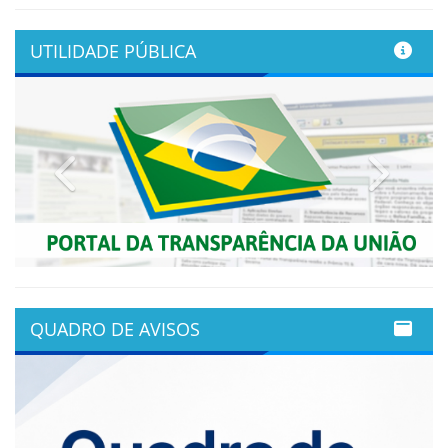
UTILIDADE PÚBLICA
Previous
Next
QUADRO DE AVISOS