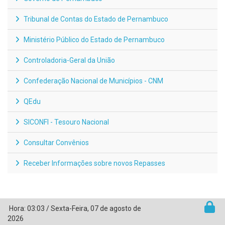
Tribunal de Contas do Estado de Pernambuco
Ministério Público do Estado de Pernambuco
Controladoria-Geral da União
Confederação Nacional de Municípios - CNM
QEdu
SICONFI - Tesouro Nacional
Consultar Convênios
Receber Informações sobre novos Repasses
Hora:
03:03
/
Sexta-Feira
,
07 de agosto de
2026