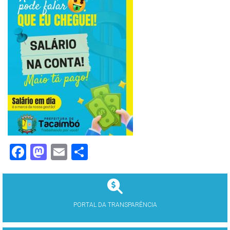
Facebook
Mastodon
Email
Share
PORTAL DA TRANSPARÊNCIA