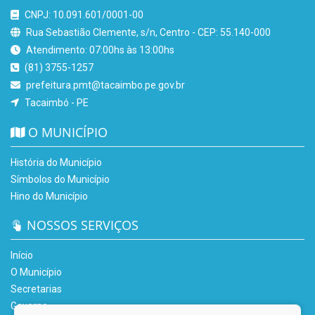
CNPJ: 10.091.601/0001-00
Rua Sebastião Clemente, s/n, Centro - CEP: 55.140-000
Atendimento: 07:00hs às 13:00hs
(81) 3755-1257
prefeitura.pmt@tacaimbo.pe.gov.br
Tacaimbó - PE
O MUNICÍPIO
História do Município
Símbolos do Município
Hino do Município
NOSSOS SERVIÇOS
Início
O Município
Secretarias
Governo