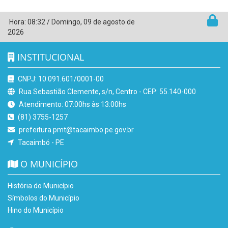
Hora:
08:32
/
Domingo
,
09 de agosto de
2026
INSTITUCIONAL
CNPJ: 10.091.601/0001-00
Rua Sebastião Clemente, s/n, Centro - CEP: 55.140-000
Atendimento: 07:00hs às 13:00hs
(81) 3755-1257
prefeitura.pmt@tacaimbo.pe.gov.br
Tacaimbó - PE
O MUNICÍPIO
História do Município
Símbolos do Município
Hino do Município