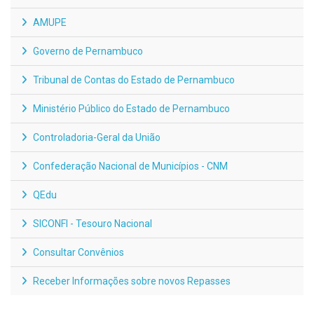
AMUPE
Governo de Pernambuco
Tribunal de Contas do Estado de Pernambuco
Ministério Público do Estado de Pernambuco
Controladoria-Geral da União
Confederação Nacional de Municípios - CNM
QEdu
SICONFI - Tesouro Nacional
Consultar Convênios
Receber Informações sobre novos Repasses