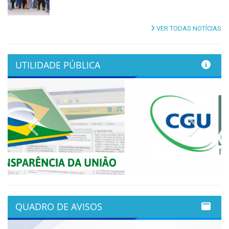
VER TODAS NOTÍCIAS
UTILIDADE PÚBLICA
Previous
Next
QUADRO DE AVISOS