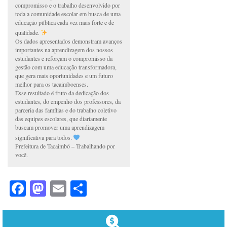
compromisso e o trabalho desenvolvido por
toda a comunidade escolar em busca de uma
educação pública cada vez mais forte e de
qualidade.
Os dados apresentados demonstram avanços
importantes na aprendizagem dos nossos
estudantes e reforçam o compromisso da
gestão com uma educação transformadora,
que gera mais oportunidades e um futuro
melhor para os tacaimboenses.
Esse resultado é fruto da dedicação dos
estudantes, do empenho dos professores, da
parceria das famílias e do trabalho coletivo
das equipes escolares, que diariamente
buscam promover uma aprendizagem
significativa para todos.
Prefeitura de Tacaimbó – Trabalhando por
você.
Facebook
Mastodon
Email
Share