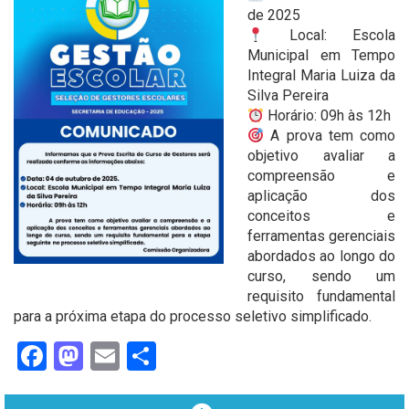
de 2025
Local: Escola
Municipal em Tempo
Integral Maria Luiza da
Silva Pereira
Horário: 09h às 12h
A prova tem como
objetivo avaliar a
compreensão e
aplicação dos
conceitos e
ferramentas gerenciais
abordados ao longo do
curso, sendo um
requisito fundamental
para a próxima etapa do processo seletivo simplificado.
Facebook
Mastodon
Email
Share