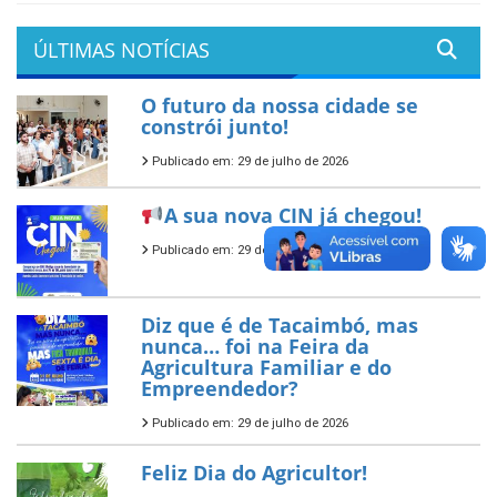
ÚLTIMAS NOTÍCIAS
O futuro da nossa cidade se
constrói junto!
Publicado em: 29 de julho de 2026
A sua nova CIN já chegou!
Publicado em: 29 de julho de 2026
Diz que é de Tacaimbó, mas
nunca… foi na Feira da
Agricultura Familiar e do
Empreendedor?
Publicado em: 29 de julho de 2026
Feliz Dia do Agricultor!