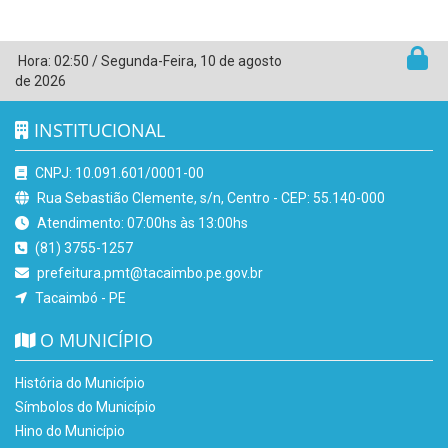
Hora:
02:50
/
Segunda-Feira
,
10 de agosto
de 2026
INSTITUCIONAL
CNPJ: 10.091.601/0001-00
Rua Sebastião Clemente, s/n, Centro - CEP: 55.140-000
Atendimento: 07:00hs às 13:00hs
(81) 3755-1257
prefeitura.pmt@tacaimbo.pe.gov.br
Tacaimbó - PE
O MUNICÍPIO
História do Município
Símbolos do Município
Hino do Município