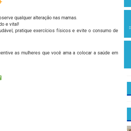
serve qualquer alteração nas mamas.
o e vital!
D
dável, pratique exercícios físicos e evite o consumo de
centive as mulheres que você ama a colocar a saúde em