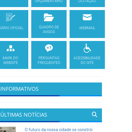
ORÇAMENTÁRIO
LICITAÇÃO
QUADRO DE
IÁRIO OFICIAL
WEBMAIL
AVISOS
MAPA DO
PERGUNTAS
ACESSIBILIDADE
WEBSITE
FREQUENTES
DO SITE
INFORMATIVOS
ÚLTIMAS NOTÍCIAS
O futuro da nossa cidade se constrói