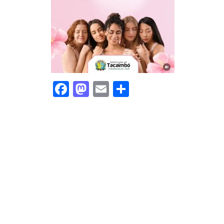
Facebook
Mastodon
Email
Share