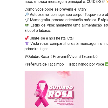
isso, a nossa mensagem principal é: CUIDE-SE!
Como você pode se prevenir e lutar?
Autoexame: conheça seu corpo! Toque-se e ob
Mamografia: procure orientação médica. É rápid
Estilo de vida: mantenha uma alimentação sau
álcool e tabaco.
Junte-se a nós nesta luta!
Vista rosa, compartilhe esta mensagem e in
primeiro lugar.
#OutubroRosa #PrevenirÉViver #Tacaimbó
Prefeitura de Tacaimbó – Trabalhando por você