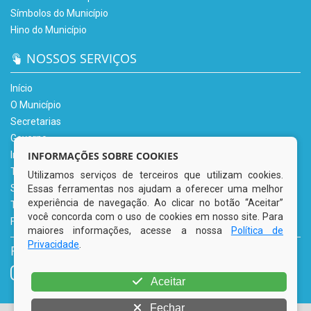
Símbolos do Município
Hino do Município
NOSSOS SERVIÇOS
Início
O Município
Secretarias
Governo
INFORMAÇÕES SOBRE COOKIES
Informe-se
Transparência
Utilizamos serviços de terceiros que utilizam cookies.
Serviços Digitais
Essas ferramentas nos ajudam a oferecer uma melhor
experiência de navegação. Ao clicar no botão “Aceitar”
Tributário
você concorda com o uso de cookies em nosso site. Para
Fale Conosco
maiores informações, acesse a nossa
Política de
Privacidade
.
REDES SOCIAIS
Aceitar
Fechar